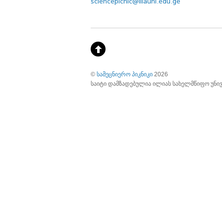
sciencepicnic@iliauni.edu.ge
©
სამეცნიერო პიკნიკი
2026
საიტი დამზადებულია ილიას სახელმწიფო უნი